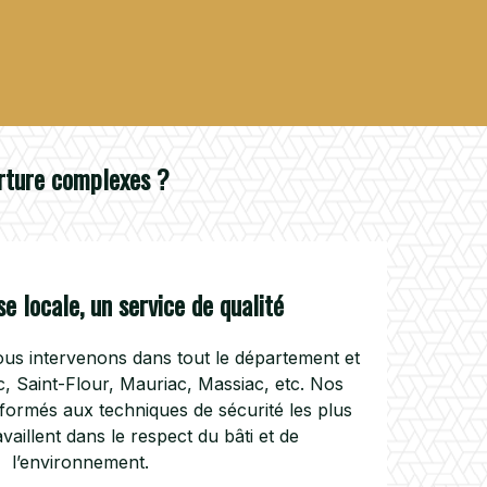
erture complexes ?
e locale, un service de qualité
ous intervenons dans tout le département et
ac, Saint-Flour, Mauriac, Massiac, etc. Nos
 formés aux techniques de sécurité les plus
availlent dans le respect du bâti et de
l’environnement.