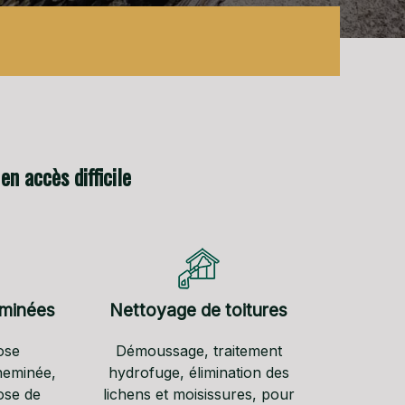
en accès difficile
eminées
Nettoyage de toitures
ose
Démoussage, traitement
heminée,
hydrofuge, élimination des
ose de
lichens et moisissures, pour