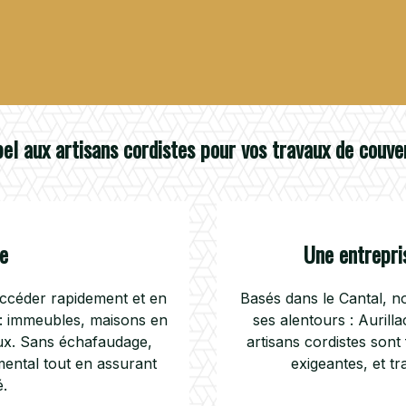
pel aux artisans cordistes pour vos travaux de couv
e
Une entrepris
accéder rapidement et en
Basés dans le Cantal, n
ès : immeubles, maisons en
ses alentours : Aurill
aux. Sans échafaudage,
artisans cordistes sont
mental tout en assurant
exigeantes, et tr
é.