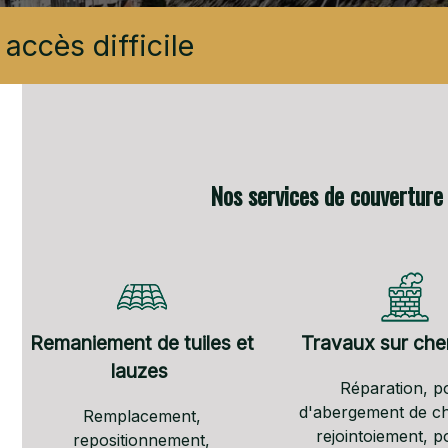
accès difficile
Nos services de couverture 
Remaniement de tuiles et
Travaux sur ch
lauzes
Réparation, p
d'abergement de c
Remplacement,
rejointoiement, p
repositionnement,