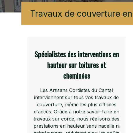
Travaux de couverture en 
Spécialistes des interventions en
hauteur sur toitures et
cheminées
Les Artisans Cordistes du Cantal
interviennent sur tous vos travaux de
couverture, même les plus difficiles
d'accès. Grâce à notre savoir-faire en
travaux sur corde, nous réalisons des
prestations en hauteur sans nacelle ni
échafaudage, réduisant ainsi les coûts