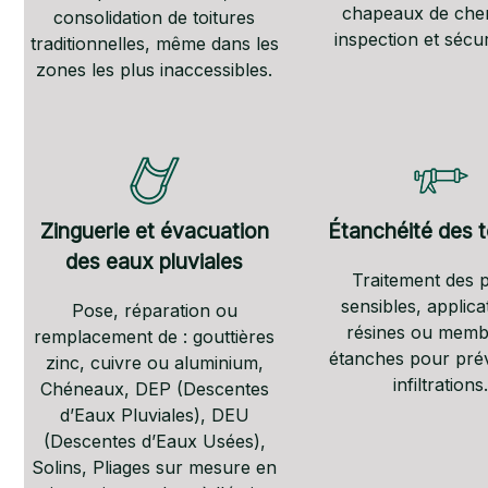
chapeaux de che
consolidation de toitures
inspection et sécur
traditionnelles, même dans les
zones les plus inaccessibles.
Zinguerie et évacuation
Étanchéité des t
des eaux pluviales
Traitement des p
sensibles, applica
Pose, réparation ou
résines ou memb
remplacement de : gouttières
étanches pour prév
zinc, cuivre ou aluminium,
infiltrations.
Chéneaux, DEP (Descentes
d’Eaux Pluviales), DEU
(Descentes d’Eaux Usées),
Solins, Pliages sur mesure en